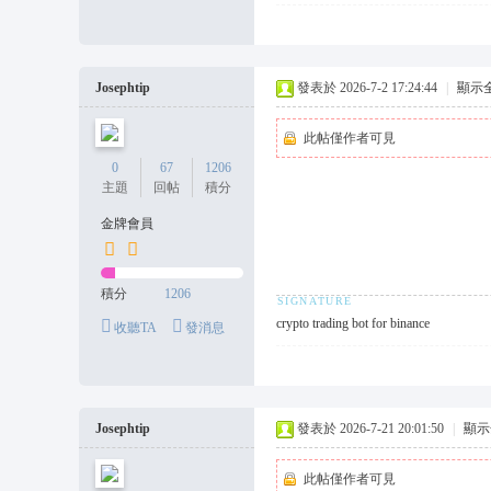
Josephtip
發表於 2026-7-2 17:24:44
|
顯示
此帖僅作者可見
0
67
1206
主題
回帖
積分
金牌會員
積分
1206
crypto trading bot for binance
收聽TA
發消息
Josephtip
發表於 2026-7-21 20:01:50
|
顯示
此帖僅作者可見