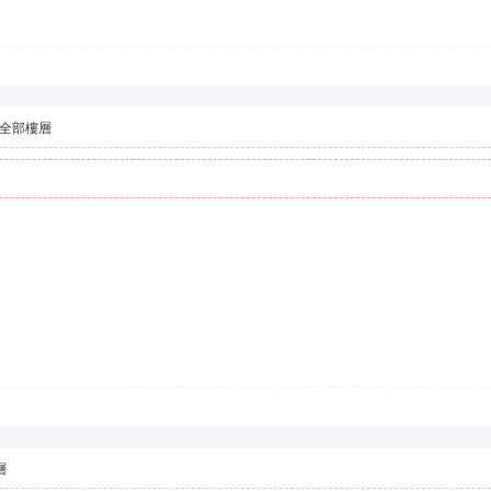
全部樓層
層