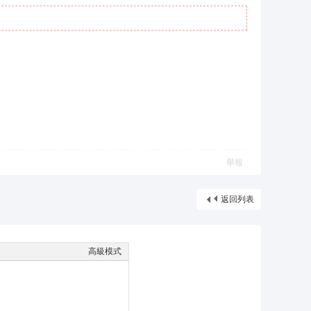
舉報
返回列表
高級模式