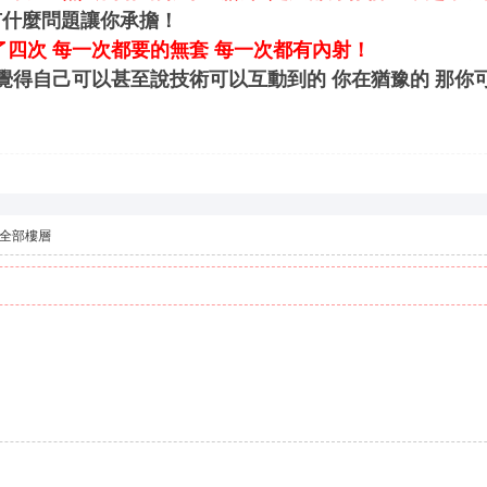
有什麼問題讓你承擔！
了四次 每一次都要的無套 每一次都有內射！
 覺得自己可以甚至說技術可以互動到的 你在猶豫的 那你
全部樓層