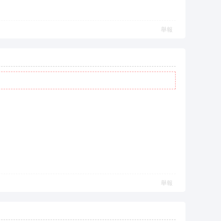
舉報
舉報