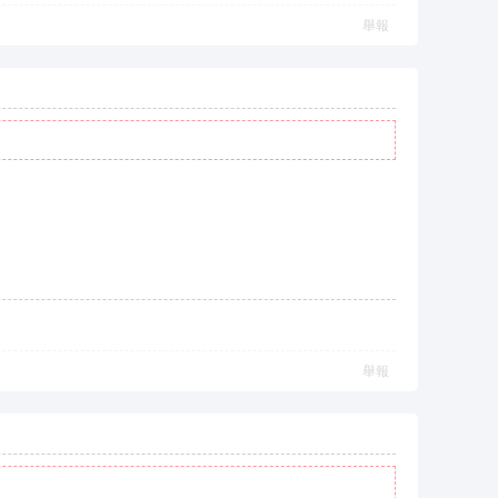
舉報
舉報