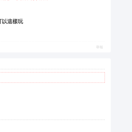
可以這樣玩
舉報