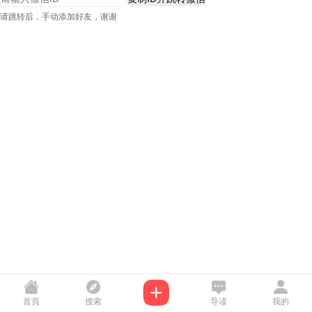
请跳转后，手动添加好友，谢谢
首頁
搜索
导读
我的