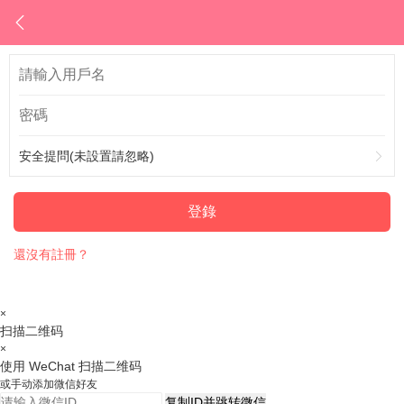
安全提問(未設置請忽略)
登錄
還沒有註冊？
×
扫描二维码
×
使用 WeChat 扫描二维码
或手动添加微信好友
复制ID并跳转微信