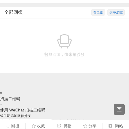
全部回復
看全部
倒序瀏覽
暫無回復，快來搶沙發
×
扫描二维码
×
使用 WeChat 扫描二维码
或手动添加微信好友
复制ID并跳转微信
回復
收藏
轉播
分享
淘帖