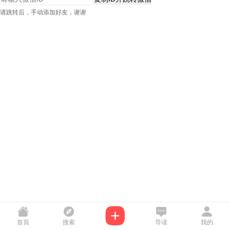
请跳转后，手动添加好友，谢谢
首頁
搜索
导读
我的