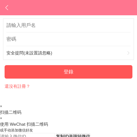
安全提問(未設置請忽略)
登錄
還沒有註冊？
×
扫描二维码
×
使用 WeChat 扫描二维码
或手动添加微信好友
复制ID并跳转微信