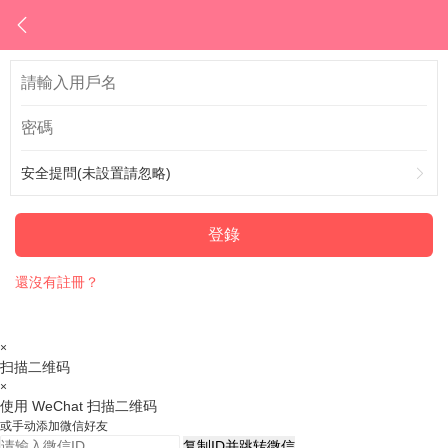
安全提問(未設置請忽略)
登錄
還沒有註冊？
×
扫描二维码
×
使用 WeChat 扫描二维码
或手动添加微信好友
复制ID并跳转微信