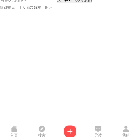
请跳转后，手动添加好友，谢谢
首頁
搜索
导读
我的