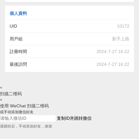
個人資料
UID
10172
用戶組
新手上路
註冊時間
2024-7-27 16:22
最後訪問
2024-7-27 16:22
×
扫描二维码
×
使用 WeChat 扫描二维码
或手动添加微信好友
复制ID并跳转微信
请跳转后，手动添加好友，谢谢