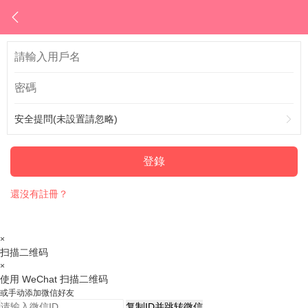
安全提問(未設置請忽略)
登錄
還沒有註冊？
×
扫描二维码
×
使用 WeChat 扫描二维码
或手动添加微信好友
复制ID并跳转微信