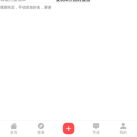
请跳转后，手动添加好友，谢谢
首頁
搜索
导读
我的