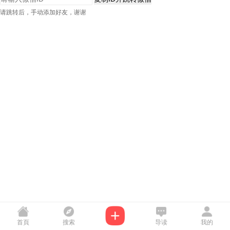
请跳转后，手动添加好友，谢谢
首頁
搜索
导读
我的