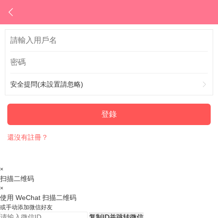
安全提問(未設置請忽略)
登錄
還沒有註冊？
×
扫描二维码
×
使用 WeChat 扫描二维码
或手动添加微信好友
复制ID并跳转微信