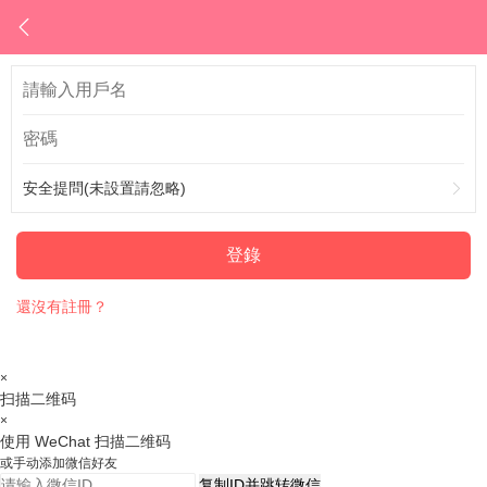
安全提問(未設置請忽略)
登錄
還沒有註冊？
×
扫描二维码
×
使用 WeChat 扫描二维码
或手动添加微信好友
复制ID并跳转微信