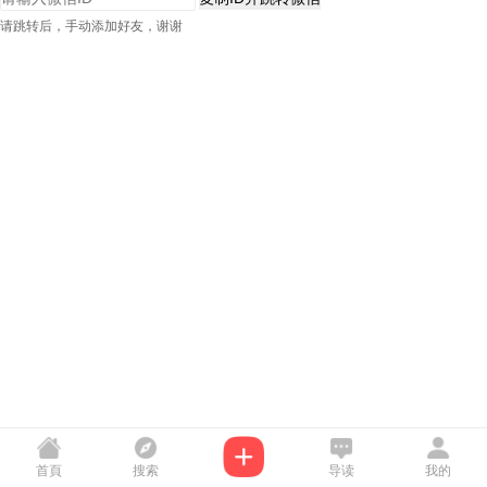
请跳转后，手动添加好友，谢谢
首頁
搜索
导读
我的