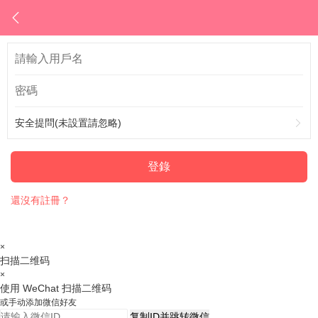
安全提問(未設置請忽略)
登錄
還沒有註冊？
×
扫描二维码
×
使用 WeChat 扫描二维码
或手动添加微信好友
复制ID并跳转微信