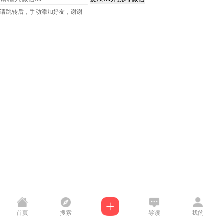
请跳转后，手动添加好友，谢谢
首頁
搜索
导读
我的