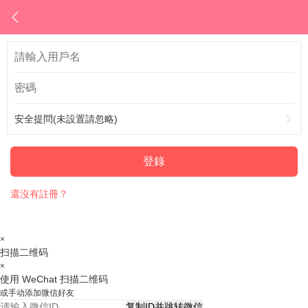
安全提問(未設置請忽略)
登錄
還沒有註冊？
×
扫描二维码
×
使用 WeChat 扫描二维码
或手动添加微信好友
复制ID并跳转微信