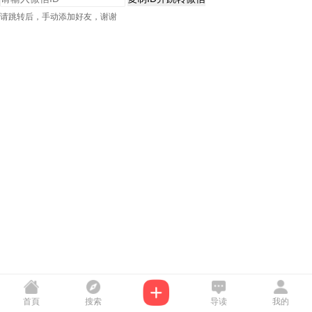
请跳转后，手动添加好友，谢谢
首頁
搜索
导读
我的