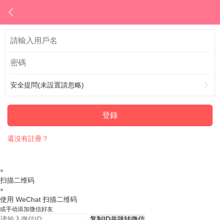
安全提問(未設置請忽略)
登錄
還沒有註冊？
×
扫描二维码
×
使用 WeChat 扫描二维码
或手动添加微信好友
复制ID并跳转微信