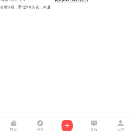
请跳转后，手动添加好友，谢谢
首頁
搜索
导读
我的