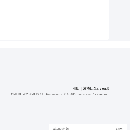
手機版
|
潼潼LINE：ons9
GMT+8, 2026-8-8 19:21
, Processed in 0.054035 second(s), 17 queries .
站長推薦
關閉