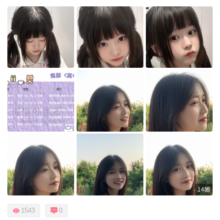
14圖
1543
0