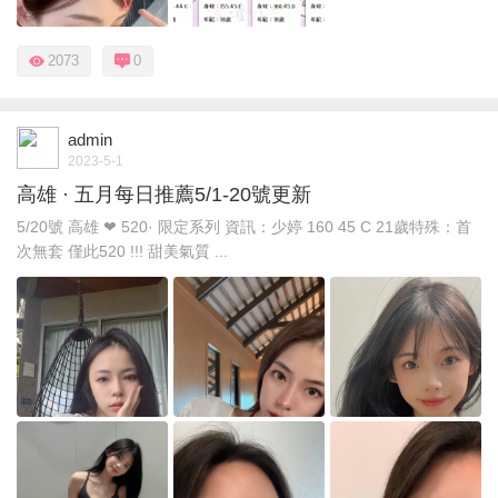
2073
0
admin
2023-5-1
高雄 · 五月每日推薦5/1-20號更新
5/20號 高雄 ❤ 520· 限定系列 資訊：少婷 160 45 C 21歲特殊：首
次無套 僅此520 !!! 甜美氣質 ...