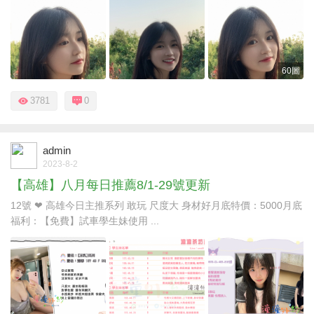
60圖
3781
0
admin
2023-8-2
【高雄】八月每日推薦8/1-29號更新
12號 ❤ 高雄今日主推系列 敢玩 尺度大 身材好月底特價：5000月底
福利：【免費】試車學生妹使用 ...