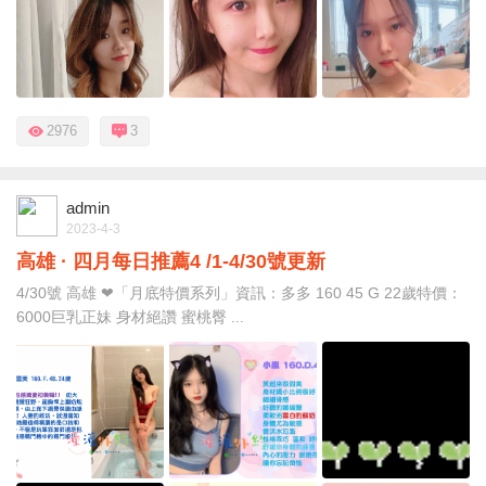
2976
3
admin
2023-4-3
高雄 · 四月每日推薦4 /1-4/30號更新
4/30號 高雄 ❤「月底特價系列」資訊：多多 160 45 G 22歲特價：
6000巨乳正妹 身材絕讚 蜜桃臀 ...