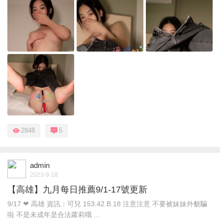
2848
5
admin
2023-9-18
【高雄】九月每日推薦9/1-17號更新
9/17 ❤ 高雄 資訊：可兒 153.42.B.18 注意注意 不要被妹妹外貌騙
啦 不是未成年是合法蘿莉哦 ...