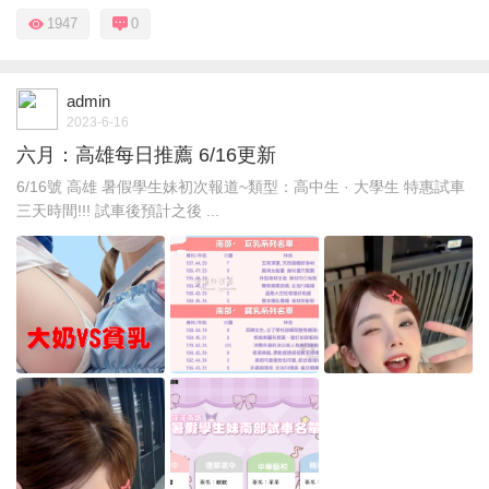
1947
0
admin
2023-6-16
六月：高雄每日推薦 6/16更新
6/16號 高雄 暑假學生妹初次報道~類型：高中生 · 大學生 特惠試車
三天時間!!! 試車後預計之後 ...