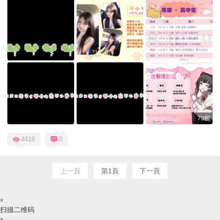
73圖
4418
0
上一頁
第1頁
下一頁
×
扫描二维码
×