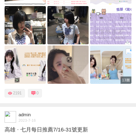
13圖
2191
0
admin
2023-7-16
高雄 · 七月每日推薦7/16-31號更新