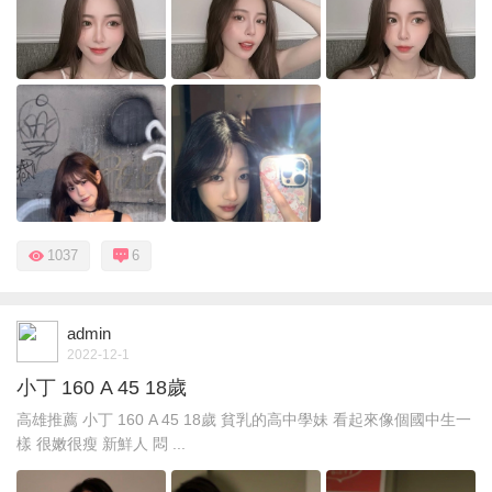
1037
6
admin
2022-12-1
小丁 160 A 45 18歲
高雄推薦 小丁 160 A 45 18歲 貧乳的高中學妹 看起來像個國中生一
樣 很嫩很瘦 新鮮人 悶 ...