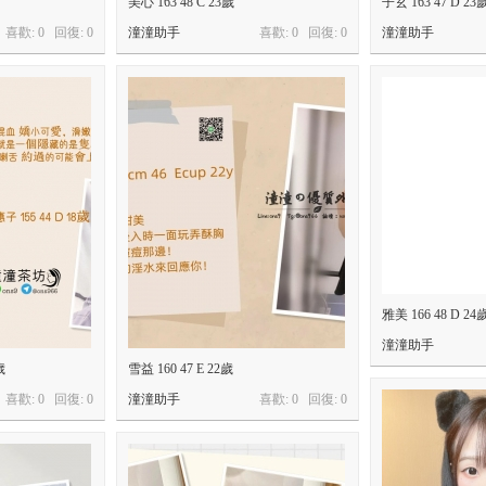
美心 163 48 C 23歲
子玄 163 47 D 23
喜歡: 0 回復:
0
潼潼助手
喜歡: 0 回復:
0
潼潼助手
雅美 166 48 D 24
潼潼助手
歲
雪益 160 47 E 22歲
喜歡: 0 回復:
0
潼潼助手
喜歡: 0 回復:
0