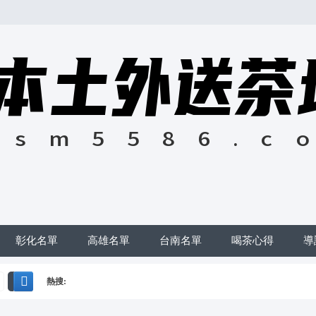
彰化名單
高雄名單
台南名單
喝茶心得
導
熱搜:
搜