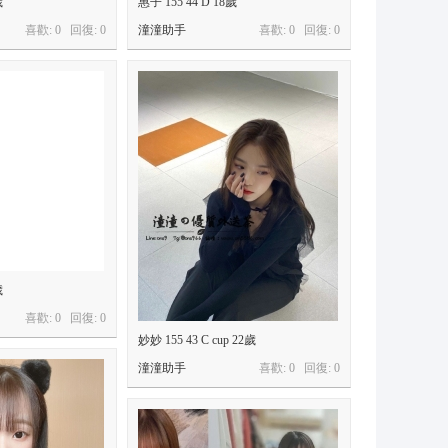
歲
惠子 155 44 D 18歲
喜歡: 0 回復:
0
潼潼助手
喜歡: 0 回復:
0
歲
喜歡: 0 回復:
0
妙妙 155 43 C cup 22歲
潼潼助手
喜歡: 0 回復:
0