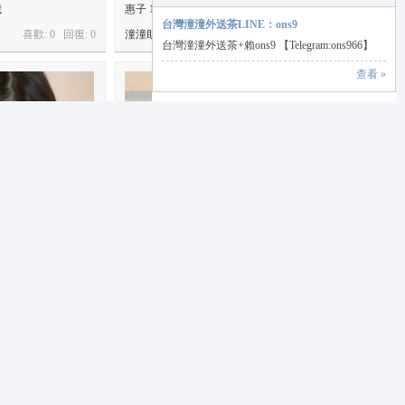
歲
惠子 155 44 D 18歲
台灣潼潼外送茶LINE：ons9
喜歡: 0 回復:
0
潼潼助手
喜歡: 0 回復:
0
台灣潼潼外送茶+賴ons9 【Telegram:ons966】
查看 »
歲
雪益 160 47 E 22歲
喜歡: 0 回復:
0
潼潼助手
喜歡: 0 回復:
0