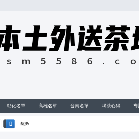
彰化名單
高雄名單
台南名單
喝茶心得
導
熱搜:
搜