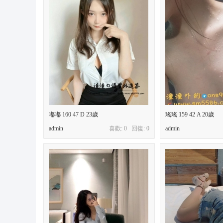
嘟嘟 160 47 D 23歲
瑤瑤 159 42 A 20歲
admin
喜歡: 0 回復:
0
admin