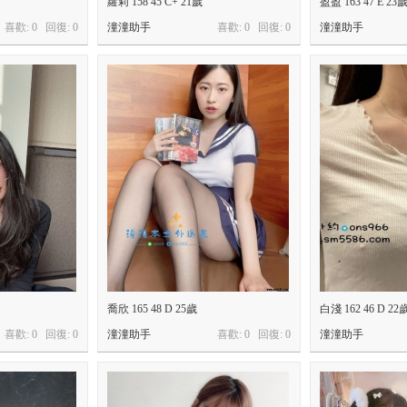
蘿莉 158 45 C+ 21歲
盈盈 163 47 E 23
喜歡: 0 回復:
0
潼潼助手
喜歡: 0 回復:
0
潼潼助手
喬欣 165 48 D 25歲
白淺 162 46 D 22
喜歡: 0 回復:
0
潼潼助手
喜歡: 0 回復:
0
潼潼助手