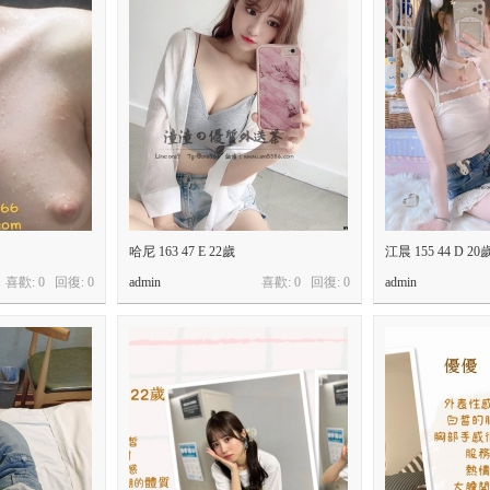
哈尼 163 47 E 22歲
江晨 155 44 D 20
喜歡: 0 回復:
0
admin
喜歡: 0 回復:
0
admin