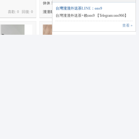
休休 163 C 46 30
台灣潼潼外送茶LINE：ons9
喜歡: 0 回復:
0
潼潼助手
喜歡: 0 回復:
0
台灣潼潼外送茶+賴ons9 【Telegram:ons966】
查看 »
歲
莉莉 158-46 22歲
喜歡: 0 回復:
0
admin
喜歡: 0 回復:
0