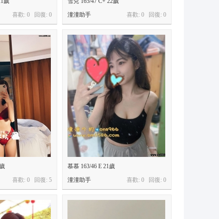
21歲
雪兒 165/47 C+ 22歲
喜歡: 0 回復:
0
潼潼助手
喜歡: 0 回復:
0
5歲
慕慕 163/46 E 21歲
喜歡: 0 回復:
5
潼潼助手
喜歡: 0 回復:
0