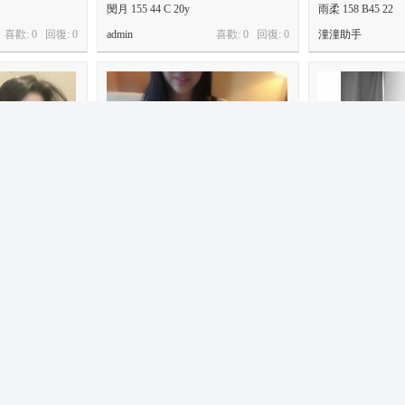
閔月 155 44 C 20y
雨柔 158 B45 22
喜歡: 0 回復:
0
admin
喜歡: 0 回復:
0
潼潼助手
小紫 162cm D 47 24
文琪 164 c+ 48 23
喜歡: 0 回復:
0
潼潼助手
喜歡: 0 回復:
0
潼潼助手