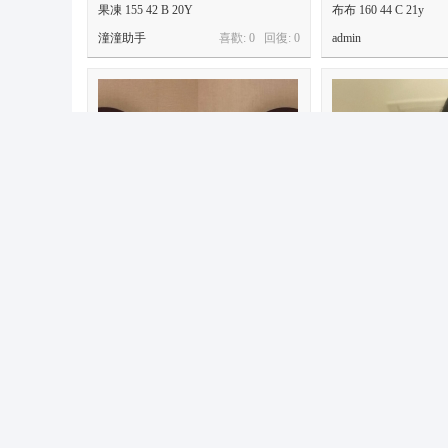
果凍 155 42 B 20Y
布布 160 44 C 21y
潼潼助手
喜歡: 0 回復:
0
admin
雪兒 155/44 B+ 20y
盈盈 164/47 C 22歲
潼潼助手
喜歡: 0 回復:
0
潼潼助手