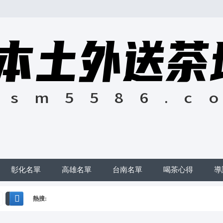
彰化名單
高雄名單
台南名單
喝茶心得
導
熱搜:
搜