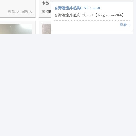
米薇 165/47 C 26歲
台灣潼潼外送茶LINE：ons9
喜歡: 0 回復:
0
潼潼助手
喜歡: 0 回復:
0
台灣潼潼外送茶+賴ons9 【Telegram:ons966】
查看 »
歲
米亞162.C.45.22歲
喜歡: 0 回復:
0
潼潼助手
喜歡: 0 回復:
0