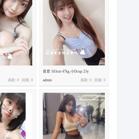
君君 163cm 47kg 小Dcup 23y
喜歡: 0 回復:
0
admin
喜歡: 0 回復:
0