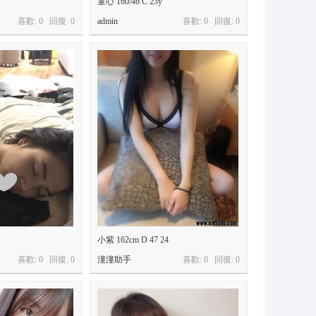
童心 160/46 C 23y
喜歡: 0 回復:
0
admin
喜歡: 0 回復:
0
小紫 162cm D 47 24
喜歡: 0 回復:
0
潼潼助手
喜歡: 0 回復:
0