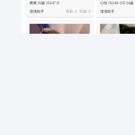
爽爽 26歲 163/47 D
心悅 162/46 小D 24歲
潼潼助手
喜歡: 0 回復:
0
潼潼助手
婷婷 165/48 E 23y
冰冰 160/44 C+ 23歲
潼潼助手
喜歡: 0 回復:
0
潼潼助手