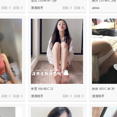
雪兒 155/44 B+ 20y
閔月 155 44 C 20y
喜歡: 0 回復:
0
潼潼助手
喜歡: 0 回復:
0
admin
米雪 164 48 C 21
休休 163 C 46 30
喜歡: 0 回復:
0
潼潼助手
喜歡: 0 回復:
0
潼潼助手