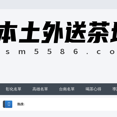
彰化名單
高雄名單
台南名單
喝茶心得
導
熱搜:
搜