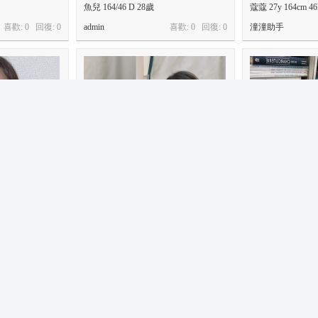
魚兒 164/46 D 28歲
蔻蔻 27y 164cm 46
喜歡: 0 回復:
0
admin
喜歡: 0 回復:
0
潼潼助手
熙雅 165/ 45 C 25y
安娜： 160/45 C c
喜歡: 0 回復:
0
潼潼助手
喜歡: 0 回復:
0
潼潼助手