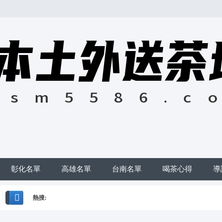
彰化名單
高雄名單
台南名單
喝茶心得
導
熱搜:
搜