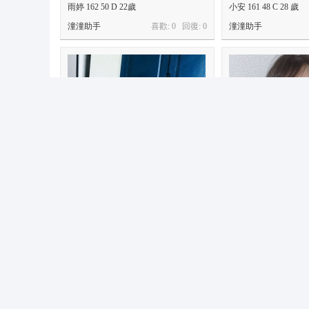
雨婷 162 50 D 22歲
小安 161 48 C 28 歲
潼潼助手
喜歡: 0 回復:
0
潼潼助手
： 小貓 158 44 20 C
小艾 162/47 C 25歲
潼潼助手
喜歡: 0 回復:
0
潼潼助手