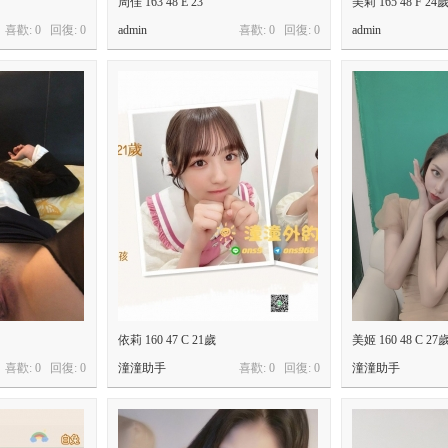
周佳 163 48 E 23
美莉 165 48 F 24
喜歡: 0 回復:
0
admin
喜歡: 0 回復:
0
admin
依莉 160 47 C 21歲
美姬 160 48 C 27
喜歡: 0 回復:
0
潼潼助手
喜歡: 0 回復:
0
潼潼助手