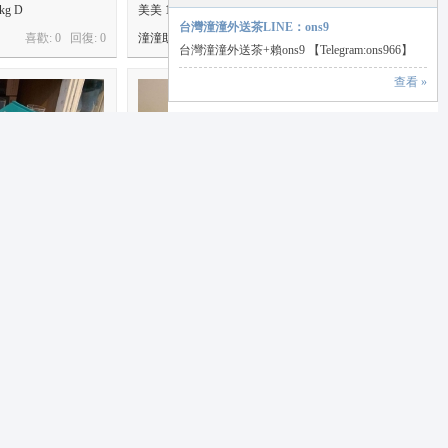
kg D
美美 158 43 C21歲
台灣潼潼外送茶LINE：ons9
喜歡: 0 回復:
0
潼潼助手
喜歡: 0 回復:
0
台灣潼潼外送茶+賴ons9 【Telegram:ons966】
查看 »
up 24歲
小楠 158 46 D 25y
喜歡: 0 回復:
0
潼潼助手
喜歡: 0 回復:
0