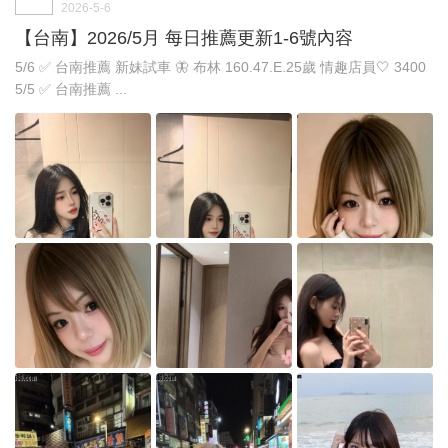
2026-5-6
【台南】2026/5月 每日推薦更新1-6號內容
5/6 ✅ 台南推薦 新妹試車 🦋 布林 160.47.E.25歲 情趣店員🤍 3400
5/5 ✅ 台南推薦 ...