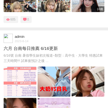
10圖
605
0
admin
2023-6-14
六月 台南每日推薦 6/16更新
6/16號 台南 暑假學生妹初次報道~類型：高中生 · 大學生 特惠試車
三天時間!!! 試車後預計之後 ...