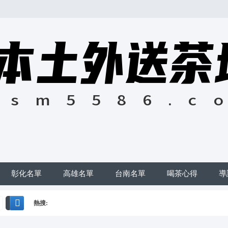
彰化名單
高雄名單
台南名單
喝茶心得
導
熱搜:
搜