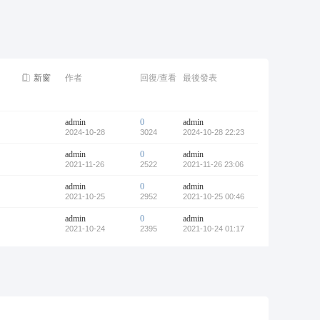
摩*舒壓*外送茶*喝茶*茶坊*小姐*妹妹*約會*無套*個工*魚*漁汛*魚訊*賴*服務*內容*出差
新窗
作者
回復/查看
最後發表
admin
0
admin
2024-10-28
3024
2024-10-28 22:23
admin
0
admin
2021-11-26
2522
2021-11-26 23:06
admin
0
admin
2021-10-25
2952
2021-10-25 00:46
admin
0
admin
2021-10-24
2395
2021-10-24 01:17