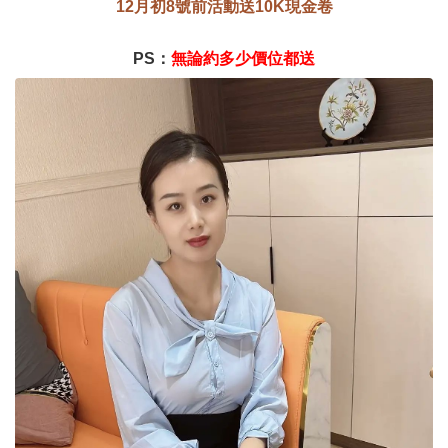
12月初8號前活動送10K現金卷
PS：
無論約多少價位都送