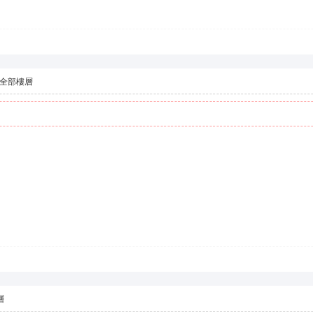
全部樓層
層