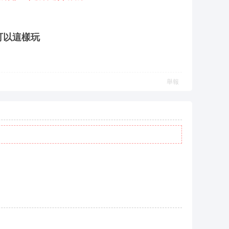
可以這樣玩
舉報