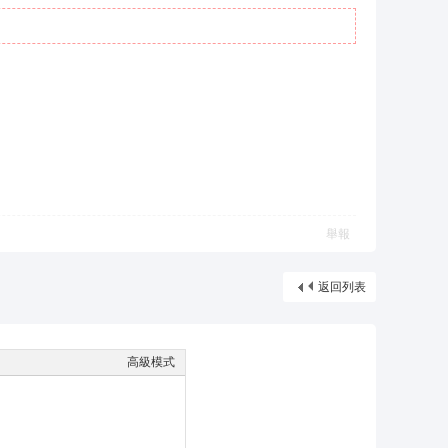
舉報
返回列表
高級模式