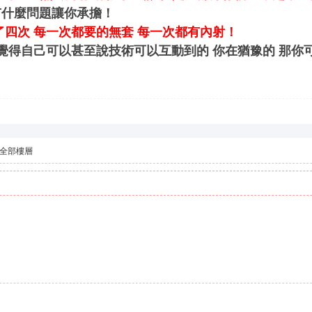
有什麼問題讓你承擔！
了四次 每一次都要的無套 每一次都有內射！
 覺得自己可以甚至說技術可以互動到的 你在猶豫的 那你
全部樓層