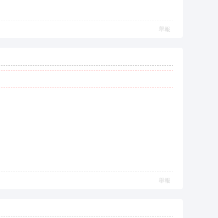
舉報
舉報