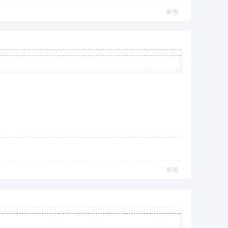
舉報
舉報