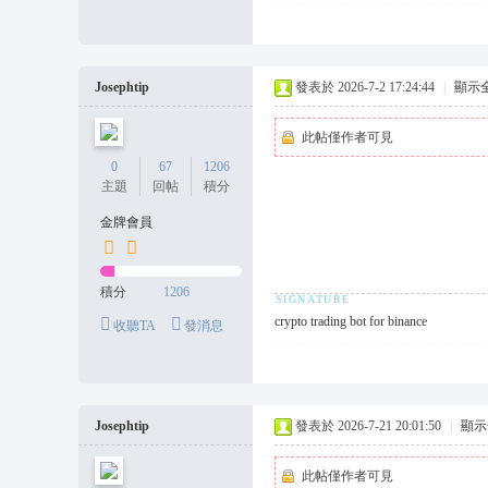
Josephtip
發表於 2026-7-2 17:24:44
|
顯示
此帖僅作者可見
0
67
1206
主題
回帖
積分
金牌會員
積分
1206
crypto trading bot for binance
收聽TA
發消息
Josephtip
發表於 2026-7-21 20:01:50
|
顯示
此帖僅作者可見