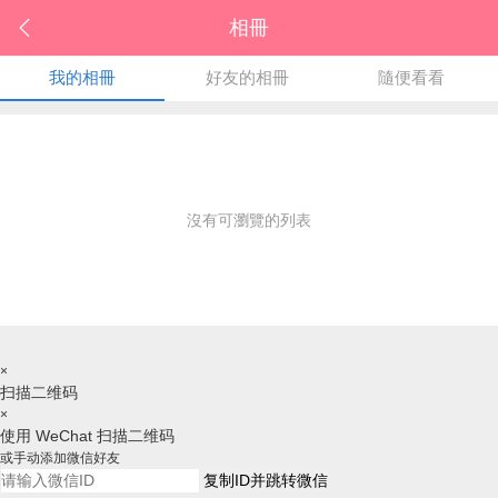
相冊
我的相冊
好友的相冊
隨便看看
沒有可瀏覽的列表
×
扫描二维码
×
使用 WeChat 扫描二维码
或手动添加微信好友
复制ID并跳转微信