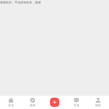
请跳转后，手动添加好友，谢谢
首頁
搜索
导读
我的