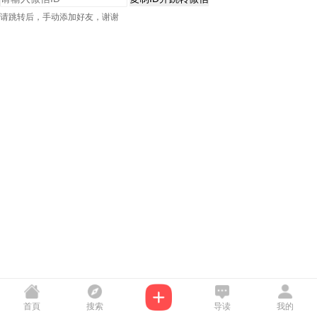
请跳转后，手动添加好友，谢谢
首頁
搜索
导读
我的