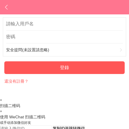
安全提問(未設置請忽略)
登錄
還沒有註冊？
×
扫描二维码
×
使用 WeChat 扫描二维码
或手动添加微信好友
复制ID并跳转微信