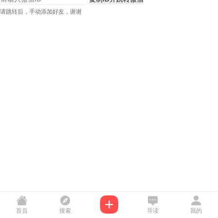
请跳转后，手动添加好友，谢谢
首頁
搜索
导读
我的