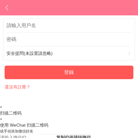
安全提問(未設置請忽略)
登錄
還沒有註冊？
×
扫描二维码
×
使用 WeChat 扫描二维码
或手动添加微信好友
复制ID并跳转微信