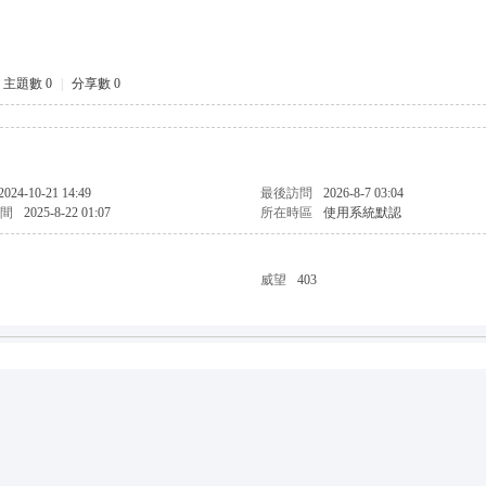
主題數 0
|
分享數 0
2024-10-21 14:49
最後訪問
2026-8-7 03:04
間
2025-8-22 01:07
所在時區
使用系統默認
威望
403