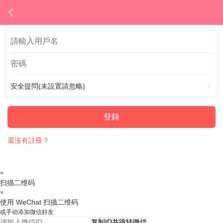
安全提問(未設置請忽略)
登錄
還沒有註冊？
×
扫描二维码
×
使用 WeChat 扫描二维码
或手动添加微信好友
复制ID并跳转微信