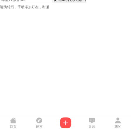
请跳转后，手动添加好友，谢谢
首頁
搜索
导读
我的