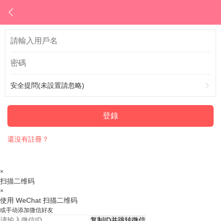
安全提問(未設置請忽略)
登錄
還沒有註冊？
×
扫描二维码
×
使用 WeChat 扫描二维码
或手动添加微信好友
复制ID并跳转微信