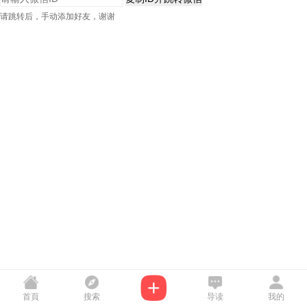
请跳转后，手动添加好友，谢谢
首頁
搜索
导读
我的