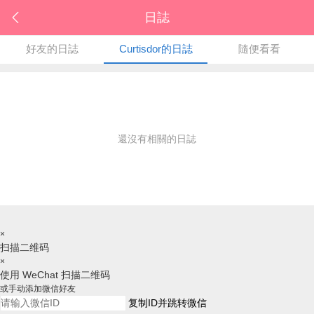
日誌
好友的日誌
Curtisdor的日誌
隨便看看
還沒有相關的日誌
×
扫描二维码
×
使用 WeChat 扫描二维码
或手动添加微信好友
复制ID并跳转微信