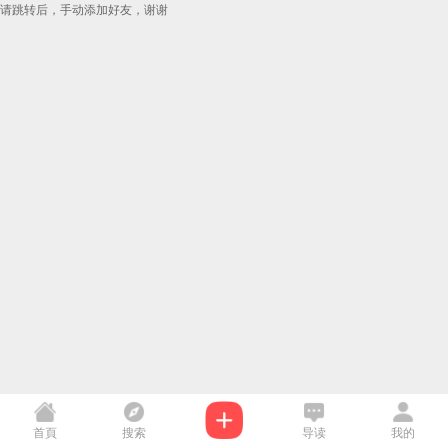
请跳转后，手动添加好友，谢谢
首頁
搜索
导读
我的