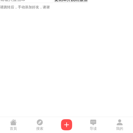
请跳转后，手动添加好友，谢谢
首頁
搜索
导读
我的