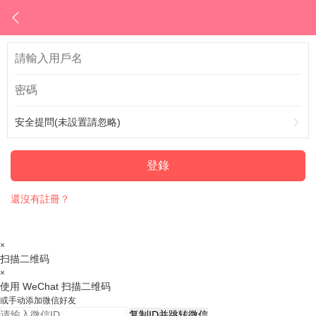
安全提問(未設置請忽略)
登錄
還沒有註冊？
×
扫描二维码
×
使用 WeChat 扫描二维码
或手动添加微信好友
复制ID并跳转微信