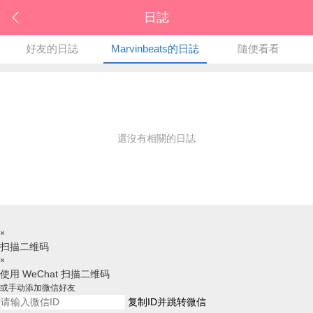
日誌
好友的日誌
Marvinbeats的日誌
隨便看看
還沒有相關的日誌
×
扫描二维码
×
使用 WeChat 扫描二维码
或手动添加微信好友
复制ID并跳转微信