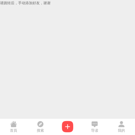
请跳转后，手动添加好友，谢谢
首頁
搜索
导读
我的