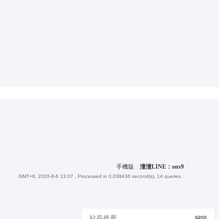
手機版
|
潼潼LINE：ons9
GMT+8, 2026-8-6 13:07
, Processed in 0.038436 second(s), 14 queries .
站長推薦
關閉