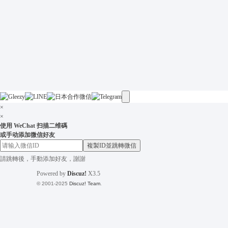
×
×
使用 WeChat 扫描二维碼
或手动添加微信好友
複製ID並跳轉微信
請跳轉後，手動添加好友，謝謝
Powered by
Discuz!
X3.5
© 2001-2025
Discuz! Team
.