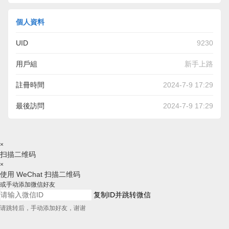
個人資料
UID
9230
用戶組
新手上路
註冊時間
2024-7-9 17:29
最後訪問
2024-7-9 17:29
×
扫描二维码
×
使用 WeChat 扫描二维码
或手动添加微信好友
复制ID并跳转微信
请跳转后，手动添加好友，谢谢