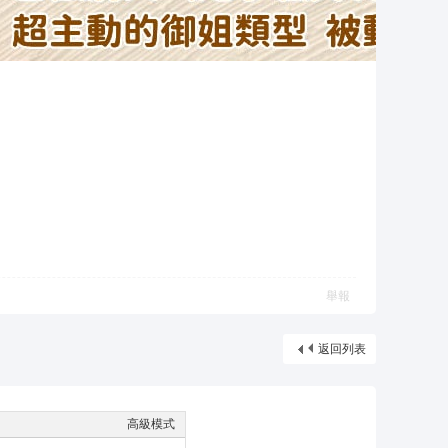
舉報
返回列表
高級模式