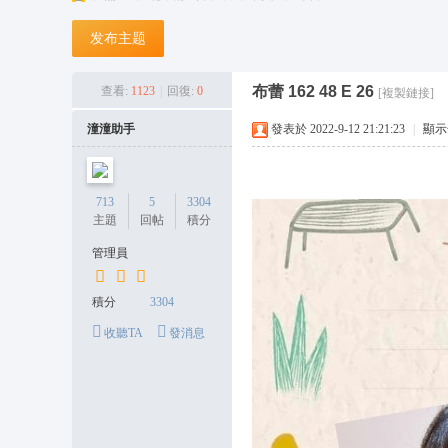
台
发布主题
灣
潼
布蕾 162 48 E 26
查看:
1123
|
回復:
0
[複製鏈接]
潼
潼潼助手
發表於 2022-9-12 21:21:23
|
顯示
外
送
茶
713
5
3304
主題
回帖
積分
坊
管理員
+
L
積分
3304
in
收聽TA
發消息
e:
o
n
s