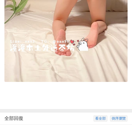
全部回復
看全部
倒序瀏覽