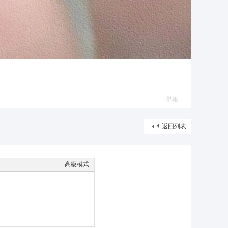
舉報
返回列表
高級模式