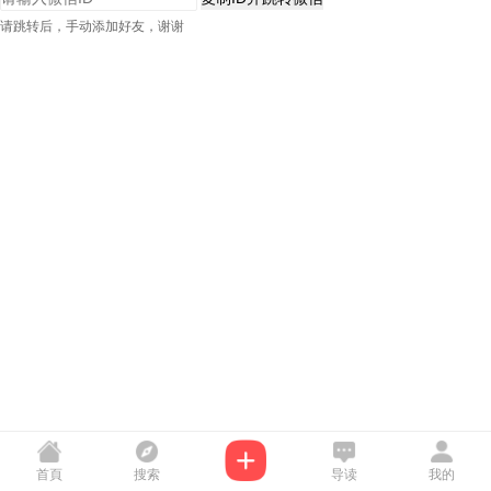
请跳转后，手动添加好友，谢谢
首頁
搜索
导读
我的