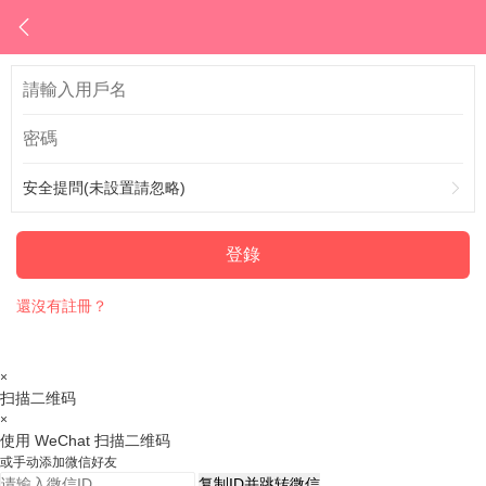
安全提問(未設置請忽略)
登錄
還沒有註冊？
×
扫描二维码
×
使用 WeChat 扫描二维码
或手动添加微信好友
复制ID并跳转微信