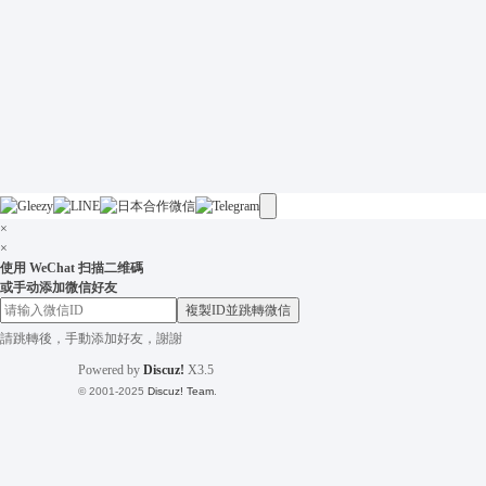
×
×
使用 WeChat 扫描二维碼
或手动添加微信好友
複製ID並跳轉微信
請跳轉後，手動添加好友，謝謝
Powered by
Discuz!
X3.5
© 2001-2025
Discuz! Team
.