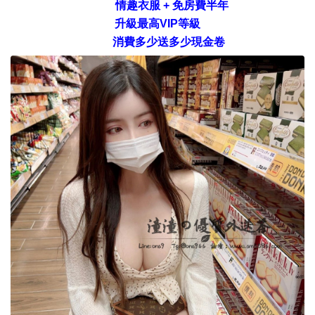
情趣衣服 + 免房費半年
升級最高VIP等級
消費多少送多少現金卷